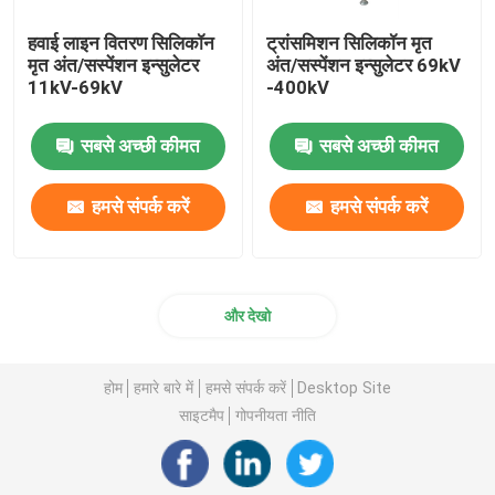
हवाई लाइन वितरण सिलिकॉन
ट्रांसमिशन सिलिकॉन मृत
मृत अंत/सस्पेंशन इन्सुलेटर
अंत/सस्पेंशन इन्सुलेटर 69kV
11kV-69kV
-400kV
सबसे अच्छी कीमत
सबसे अच्छी कीमत
हमसे संपर्क करें
हमसे संपर्क करें
और देखो
होम
हमारे बारे में
हमसे संपर्क करें
Desktop Site
साइटमैप
गोपनीयता नीति