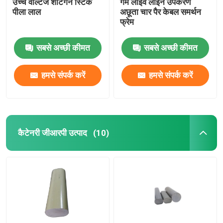
उच्च वोल्टेज शॉटगन स्टिक
गर्म लाइव लाइन उपकरण
पीला लाल
अछूता चार पैर केबल समर्थन
फ्रेम
सबसे अच्छी कीमत
सबसे अच्छी कीमत
हमसे संपर्क करें
हमसे संपर्क करें
कैटेनरी जीआरपी उत्पाद
(10)