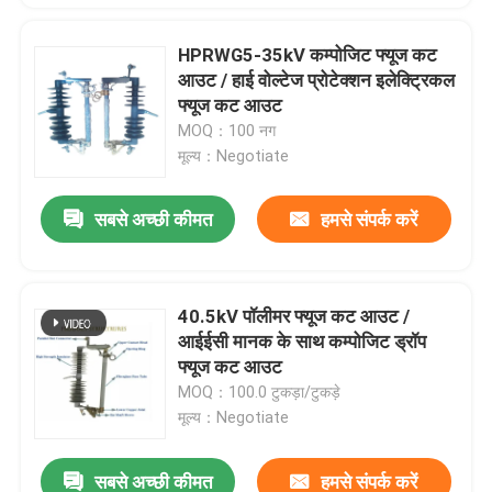
HPRWG5-35kV कम्पोजिट फ्यूज कट
आउट / हाई वोल्टेज प्रोटेक्शन इलेक्ट्रिकल
फ्यूज कट आउट
MOQ：100 नग
मूल्य：Negotiate
सबसे अच्छी कीमत
हमसे संपर्क करें
40.5kV पॉलीमर फ्यूज कट आउट /
आईईसी मानक के साथ कम्पोजिट ड्रॉप
फ्यूज कट आउट
MOQ：100.0 टुकड़ा/टुकड़े
मूल्य：Negotiate
सबसे अच्छी कीमत
हमसे संपर्क करें