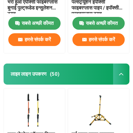
भरा हुआ एपॉक्सी फाइबरग्लास
पल्सट्र्यूशन इपॉक्सी
बुनाई पुल्ट्रूडेड इन्सुलेशन
फाइबरग्लास पाइप / इपॉक्सी
ट्यूब
फाइबरग्लास ट्यूब
सबसे अच्छी कीमत
सबसे अच्छी कीमत
हमसे संपर्क करें
हमसे संपर्क करें
लाइव लाइन उपकरण
(50)