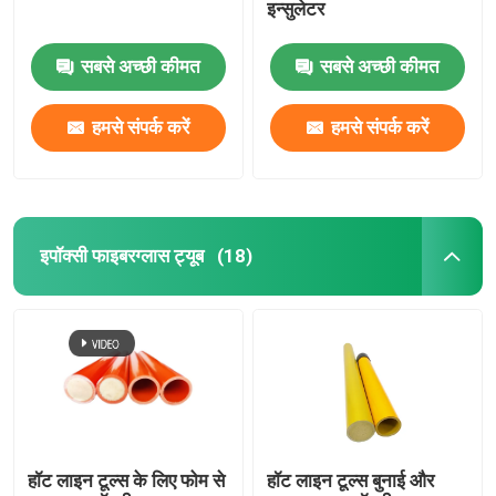
इन्सुलेटर
सबसे अच्छी कीमत
सबसे अच्छी कीमत
हमसे संपर्क करें
हमसे संपर्क करें
इपॉक्सी फाइबरग्लास ट्यूब
(18)
हॉट लाइन टूल्स के लिए फोम से
हॉट लाइन टूल्स बुनाई और