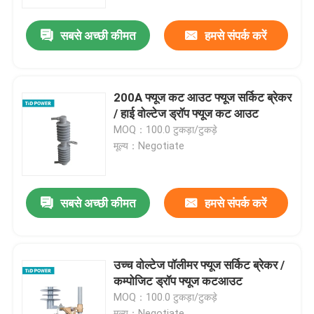
सबसे अच्छी कीमत
हमसे संपर्क करें
हमारे बारे में
कारखाना भ्रमण
200A फ्यूज कट आउट फ्यूज सर्किट ब्रेकर
/ हाई वोल्टेज ड्रॉप फ्यूज कट आउट
गुणवत्ता नियंत्रण
MOQ：100.0 टुकड़ा/टुकड़े
मूल्य：Negotiate
हमसे संपर्क करें
सबसे अच्छी कीमत
हमसे संपर्क करें
समाचार
एक उद्धरण का अनुरोध करें
उच्च वोल्टेज पॉलीमर फ्यूज सर्किट ब्रेकर /
कम्पोजिट ड्रॉप फ्यूज कटआउट
MOQ：100.0 टुकड़ा/टुकड़े
रेलवे इन्सुलेटर
मूल्य：Negotiate