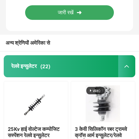
फ़्यूज़ कट आउट
इन्सुलेटर मशीन
अन्य श्रेणियों अमेरिका से
अछूता मचान
रेलवे इन्सुलेटर
(22)
फाइबरग्लास पल्सट्र्यूशन प्रोफाइल
एफआरपी ढाला उत्पाद
25Kv हाई वोल्टेज कम्पोजिट
3 केवी सिलिकॉन रबर ट्रामवे
सस्पेंशन रेलवे इन्सुलेटर
क्रॉस आर्म इन्सुलेटर/रेलवे