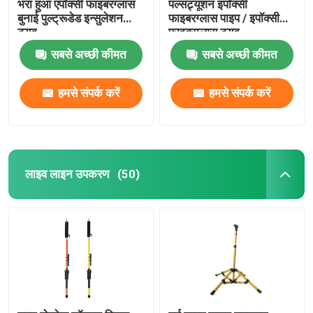
भरा हुआ एपॉक्सी फाइबरग्लास
पल्सट्र्यूशन इपॉक्सी
बुनाई पुल्ट्रूडेड इन्सुलेशन
फाइबरग्लास पाइप / इपॉक्सी
ट्यूब
फाइबरग्लास ट्यूब
सबसे अच्छी कीमत
सबसे अच्छी कीमत
हमसे संपर्क करें
हमसे संपर्क करें
लाइव लाइन उपकरण
(50)