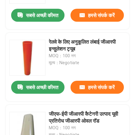
सबसे अच्छी कीमत
हमसे संपर्क करें
हमारे बारे में
कारखाना भ्रमण
रेलवे के लिए अनुकूलित लंबाई जीआरपी
इन्सुलेशन ट्यूब
गुणवत्ता नियंत्रण
MOQ：100 नग
मूल्य：Negotiate
हमसे संपर्क करें
सबसे अच्छी कीमत
हमसे संपर्क करें
समाचार
एक उद्धरण का अनुरोध करें
जीएफ-ईपी जीआरपी कैटेनरी उत्पाद यूवी
प्रतिरोध जीआरपी ओवल रॉड
MOQ：100 नग
रेलवे इन्सुलेटर
मूल्य：Negotiate