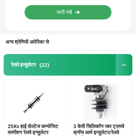
फ़्यूज़ कट आउट
इन्सुलेटर मशीन
अन्य श्रेणियों अमेरिका से
अछूता मचान
रेलवे इन्सुलेटर
(22)
फाइबरग्लास पल्सट्र्यूशन प्रोफाइल
एफआरपी ढाला उत्पाद
25Kv हाई वोल्टेज कम्पोजिट
3 केवी सिलिकॉन रबर ट्रामवे
सस्पेंशन रेलवे इन्सुलेटर
क्रॉस आर्म इन्सुलेटर/रेलवे