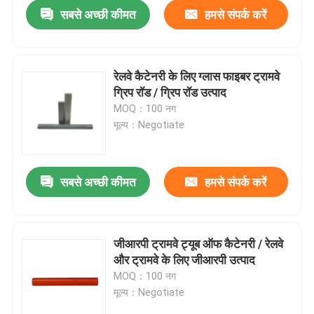
सबसे अच्छी कीमत
हमसे संपर्क करें
रेलवे कैटेनरी के लिए ग्लास फाइबर ट्रामवे
ग्रिप रॉड / ग्रिप रॉड उत्पाद
MOQ：100 नग
मूल्य：Negotiate
सबसे अच्छी कीमत
हमसे संपर्क करें
घर
जीआरपी ट्रामवे ट्यूब ऑफ कैटेनरी / रेलवे
और ट्रामवे के लिए जीआरपी उत्पाद
उत्पाद
MOQ：100 नग
मूल्य：Negotiate
वीडियो