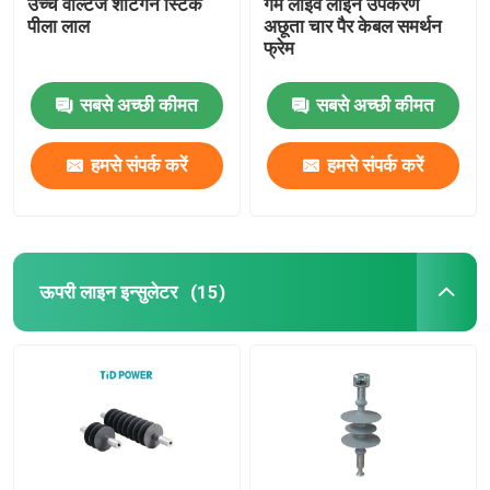
उच्च वोल्टेज शॉटगन स्टिक
गर्म लाइव लाइन उपकरण
पीला लाल
अछूता चार पैर केबल समर्थन
फ्रेम
सबसे अच्छी कीमत
सबसे अच्छी कीमत
हमसे संपर्क करें
हमसे संपर्क करें
ऊपरी लाइन इन्सुलेटर
(15)