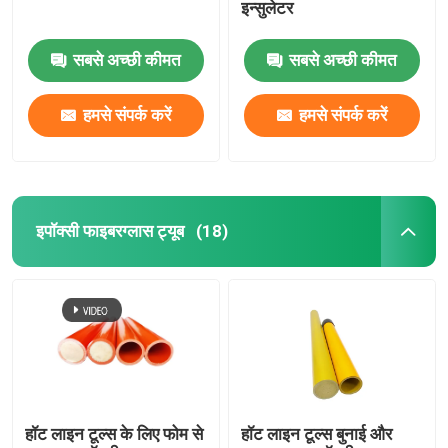
इन्सुलेटर
सबसे अच्छी कीमत
सबसे अच्छी कीमत
हमसे संपर्क करें
हमसे संपर्क करें
इपॉक्सी फाइबरग्लास ट्यूब
(18)
हॉट लाइन टूल्स के लिए फोम से
हॉट लाइन टूल्स बुनाई और