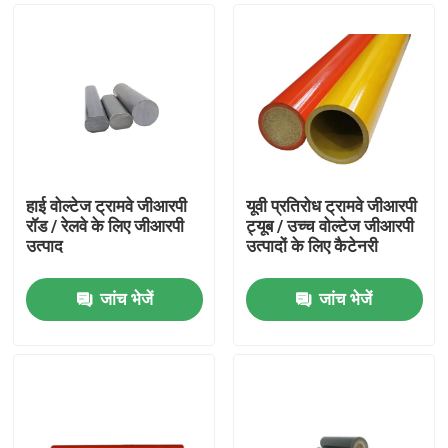
हाई वोल्टेज ट्रामवे जीआरपी
यूवी प्रतिरोध ट्रामवे जीआरपी
रॉड / रेलवे के लिए जीआरपी
ट्यूब / उच्च वोल्टेज जीआरपी
उत्पाद
उत्पादों के लिए कैटेनरी
जांच भेजें
जांच भेजें
घर
उत्पाद
वीडियो