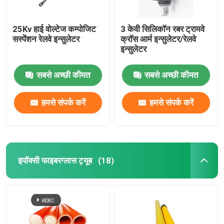
25Kv हाई वोल्टेज कम्पोजिट
3 केवी सिलिकॉन रबर ट्रामवे
सस्पेंशन रेलवे इन्सुलेटर
क्रॉस आर्म इन्सुलेटर/रेलवे
इन्सुलेटर
सबसे अच्छी कीमत
सबसे अच्छी कीमत
हमसे संपर्क करें
हमसे संपर्क करें
इपॉक्सी फाइबरग्लास ट्यूब
(18)