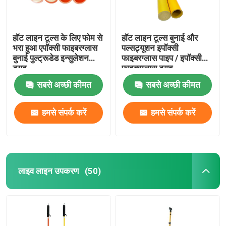
हॉट लाइन टूल्स के लिए फोम से
हॉट लाइन टूल्स बुनाई और
भरा हुआ एपॉक्सी फाइबरग्लास
पल्सट्र्यूशन इपॉक्सी
बुनाई पुल्ट्रूडेड इन्सुलेशन
फाइबरग्लास पाइप / इपॉक्सी
ट्यूब
फाइबरग्लास ट्यूब
सबसे अच्छी कीमत
सबसे अच्छी कीमत
हमसे संपर्क करें
हमसे संपर्क करें
घर
लाइव लाइन उपकरण
(50)
उत्पाद
वीडियो