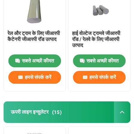
इपॉक्सी फाइबरग्लास ट्यूब
रेल और ट्राम के लिए जीआरपी
हाई वोल्टेज ट्रामवे जीआरपी
लाइव लाइन उपकरण
कैटेनरी जीआरपी रॉड उत्पाद
रॉड / रेलवे के लिए जीआरपी
उत्पाद
कैटेनरी जीआरपी उत्पाद
सबसे अच्छी कीमत
सबसे अच्छी कीमत
ऊपरी लाइन इन्सुलेटर
हमसे संपर्क करें
हमसे संपर्क करें
इन्सुलेटर फिटिंग
इपॉक्सी फाइबरग्लास रॉड
ऊपरी लाइन इन्सुलेटर
(15)
इन्सुलेशन सिलिकॉन रबर