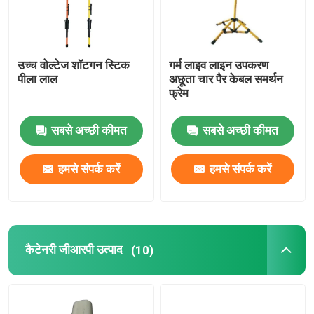
हमारे बारे में
उच्च वोल्टेज शॉटगन स्टिक
गर्म लाइव लाइन उपकरण
पीला लाल
अछूता चार पैर केबल समर्थन
कारखाना भ्रमण
फ्रेम
गुणवत्ता नियंत्रण
सबसे अच्छी कीमत
सबसे अच्छी कीमत
हमसे संपर्क करें
हमसे संपर्क करें
हमसे संपर्क करें
समाचार
कैटेनरी जीआरपी उत्पाद
(10)
एक उद्धरण का अनुरोध करें
रेलवे इन्सुलेटर