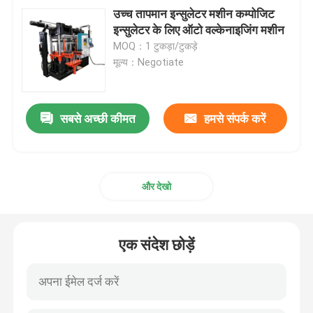
उच्च तापमान इन्सुलेटर मशीन कम्पोजिट
इन्सुलेटर के लिए ऑटो वल्केनाइजिंग मशीन
MOQ：1 टुकड़ा/टुकड़े
मूल्य：Negotiate
सबसे अच्छी कीमत
हमसे संपर्क करें
और देखो
एक संदेश छोड़ें