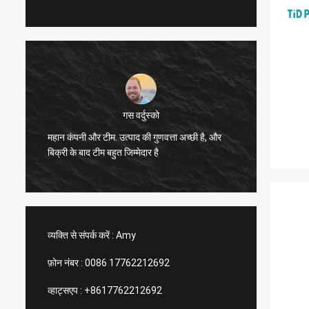
गस वर्दुस्को
महान कंपनी और टीम. उत्पाद की गुणवत्ता अच्छी है, और
उत्कृष्ट
बिक्री के बाद टीम बहुत जिम्मेदार है
व्यक्ति से संपर्क करें :
Amy
फ़ोन नंबर :
0086 17762212692
व्हाट्सएप :
+8617762212692