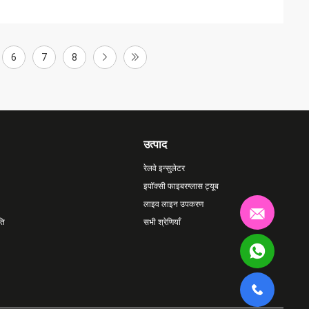
6
7
8
उत्पाद
रेलवे इन्सुलेटर
इपॉक्सी फाइबरग्लास ट्यूब
लाइव लाइन उपकरण
ति
सभी श्रेणियाँ