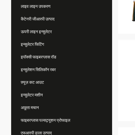
लाइव लाइन उपकरण
कैटेनरी जीआरपी उत्पाद
ऊपरी लाइन इन्सुलेटर
इन्सुलेटर फिटिंग
इपॉक्सी फाइबरग्लास रॉड
इन्सुलेशन सिलिकॉन रबर
फ़्यूज़ कट आउट
इन्सुलेटर मशीन
अछूता मचान
फाइबरग्लास पल्सट्र्यूशन प्रोफाइल
एफआरपी ढाला उत्पाद