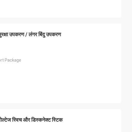
े सुरक्षा उपकरण / लंगर बिंदु उपकरण
ort Package
ल्टेज स्विच और डिस्कनेक्ट स्टिक