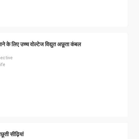
चाने के लिए उच्च वोल्टेज विद्युत अछूता कंबल
tective
ife
छूती सीढ़ियां