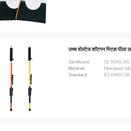
उच्च वोल्टेज शॉटगन स्टिक पीला 
Certificate:
CE, ROHS, ISO
Material:
Fiberglass tub
Standard:
IEC 60855, GB