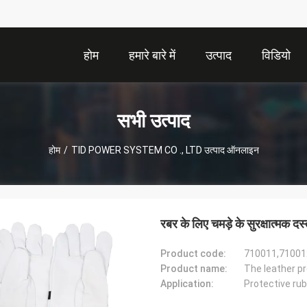
होम
हमारे बारे में
उत्पाद
विडियो
सभी उत्पाद
होम
/
TID POWER SYSTEM CO ., LTD उत्पाद ऑनलाइन
रबर के लिए चमड़े के सुरक्षात्मक द
Product code:
710011,71001
Product name:
The leather pr
Application:
Protective ru