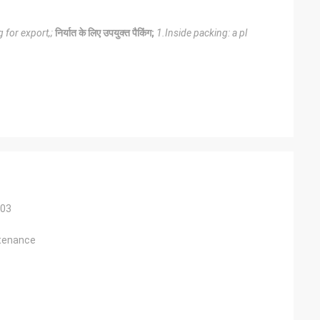
 for export,;
निर्यात के लिए उपयुक्त पैकिंग;
1.Inside packing: a pl
003
ntenance