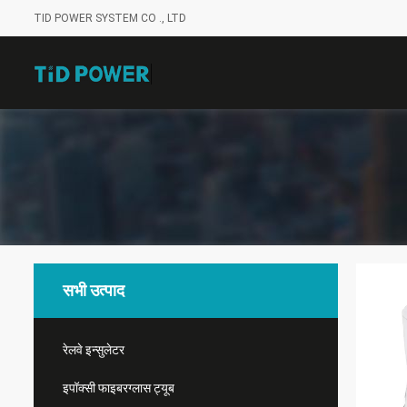
TID POWER SYSTEM CO ., LTD
सभी उत्पाद
रेलवे इन्सुलेटर
इपॉक्सी फाइबरग्लास ट्यूब