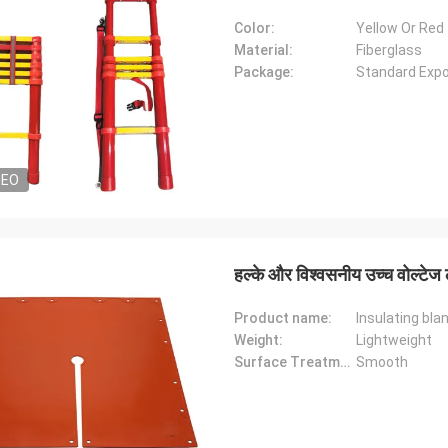
Color:
Yellow Or Red
Material:
Fiberglass
Package:
Standard Exp
DEO
हल्के और विश्वसनीय उच्च वोल्टेज
Product name:
Insulating bla
Weight:
Lightweight
Surface Treatment:
Smooth