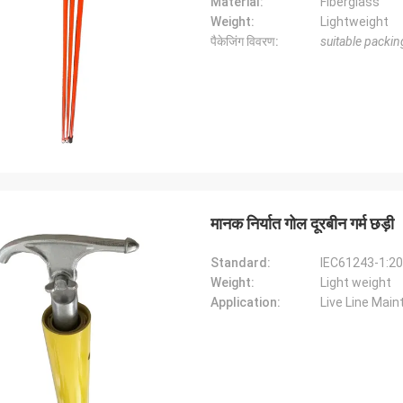
Material:
Fiberglass
Weight:
Lightweight
पैकेजिंग विवरण:
suitable packing
मानक निर्यात गोल दूरबीन गर्म छड़ी
Standard:
IEC61243-1:2
Weight:
Light weight
Application:
Live Line Mai