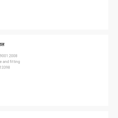
लाल
 9001:2008
e and fitting
 13398