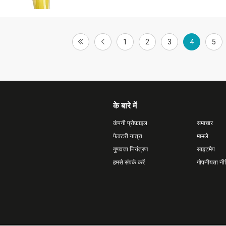
1
2
3
4
5
के बारे में
कंपनी प्रोफ़ाइल
समाचार
फैक्टरी यात्रा
मामले
गुणवत्ता नियंत्रण
साइटमैप
हमसे संपर्क करें
गोपनीयता नी