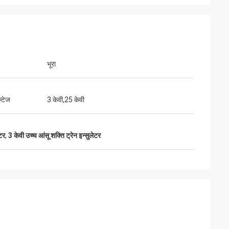
भूरा
ूनियर
सिंथिया जेन
्टेज
3 केवी,25 केवी
संवाद करने में आसान और बहुत पेशेवर।
टर
,
3 केवी उच्च आंसू शक्ति ट्रेन इन्सुलेटर