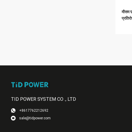
मौसम प
प्रतिर
TID POWER SYSTEM CO ., LTD
+8617762212692
sale@tidpower.com
उच्च व
आर्म इन