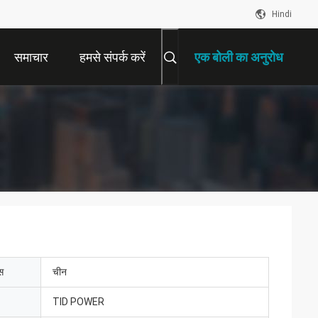
Hindi
समाचार
हमसे संपर्क करें
एक बोली का अनुरोध
ेस
चीन
TID POWER