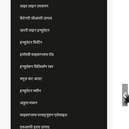
लाइव लाइन उपकरण
कैटेनरी जीआरपी उत्पाद
ऊपरी लाइन इन्सुलेटर
इन्सुलेटर फिटिंग
इपॉक्सी फाइबरग्लास रॉड
इन्सुलेशन सिलिकॉन रबर
फ़्यूज़ कट आउट
इन्सुलेटर मशीन
अछूता मचान
फाइबरग्लास पल्सट्र्यूशन प्रोफाइल
एफआरपी ढाला उत्पाद