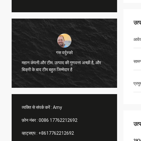
उत्
आवे
गस वर्दुस्को
सामग
महान कंपनी और टीम. उत्पाद की गुणवत्ता अच्छी है, और
उत्कृष्ट
बिक्री के बाद टीम बहुत जिम्मेदार है
प्रम
व्यक्ति से संपर्क करें :
Amy
फ़ोन नंबर :
0086 17762212692
उत्
व्हाट्सएप :
+8617762212692
3KV/