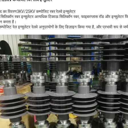
ाद का विवरण
3KV/25KV कम्पोजिट रबर रेलवे इन्सुलेटर
े सिलिकॉन रबर इन्सुलेटर अत्यधिक टिकाऊ सिलिकॉन रबर, फाइबरग्लास रॉड और इन्सुलेटर फिटि
ान करता है।
म्पोजिट रेल इन्सुलेटर रेलवे अनुप्रयोगों के लिए डिज़ाइन किया गया है, और प्रभावी रूप से ज