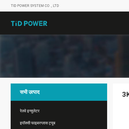
TID POWER SYSTEM CO ., LTD
सभी उत्पाद
3K
रेलवे इन्सुलेटर
इपॉक्सी फाइबरग्लास ट्यूब