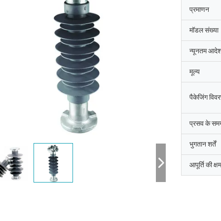
प्रमाणन
मॉडल संख्या
न्यूनतम आदेश
मूल्य
पैकेजिंग विव
प्रसव के सम
भुगतान शर्तें
आपूर्ति की क्ष