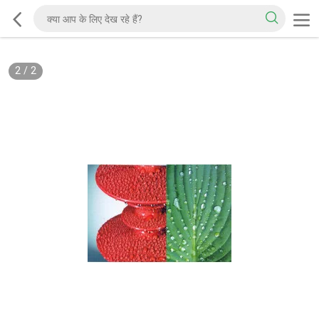
2
/
2