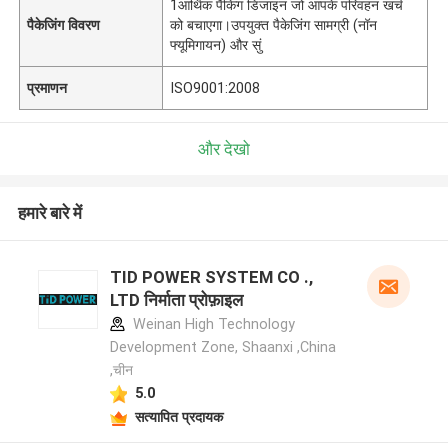
1आर्थिक पैकिंग डिजाइन जो आपके परिवहन खर्च
पैकेजिंग विवरण
को बचाएगा।उपयुक्त पैकेजिंग सामग्री (नॉन
फ्यूमिगायन) और सुं
प्रमाणन
ISO9001:2008
और देखो
हमारे बारे में
TID POWER SYSTEM CO .,
LTD निर्माता प्रोफ़ाइल
Weinan High Technology
Development Zone, Shaanxi ,China
,चीन
5.0
सत्यापित प्रदायक