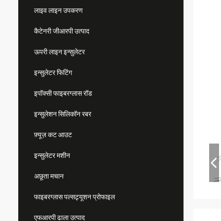
लाइव लाइन उपकरण
कैटेनरी जीआरपी उत्पाद
ऊपरी लाइन इन्सुलेटर
इन्सुलेटर फिटिंग
इपॉक्सी फाइबरग्लास रॉड
इन्सुलेशन सिलिकॉन रबर
फ़्यूज़ कट आउट
इन्सुलेटर मशीन
अछूता मचान
फाइबरग्लास पल्सट्र्यूशन प्रोफाइल
एफआरपी ढाला उत्पाद