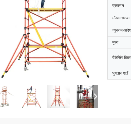
प्रमाणन
मॉडल संख्या
न्यूनतम आदेश
मूल्य
पैकेजिंग विव
भुगतान शर्तें