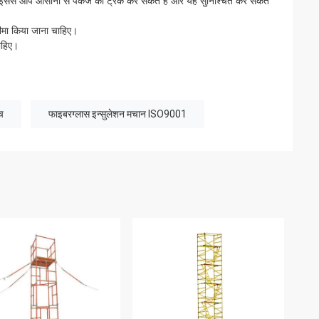
। इससे आप आसानी से पैकेज को ट्रैक कर सकते हैं और यह सुनिश्चित कर सकते
 बीमा किया जाना चाहिए।
चाहिए।
च
फाइबरग्लास इन्सुलेशन मचान ISO9001