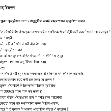
पाद विवरण
 सुरक्षा इन्सुलेशन मचान / अनुकूलित लंबाई फाइबरग्लास इन्सुलेशन मचान
,
लेट स्केफ़ोल्डिंग जो फाइबरग्लास प्रबलित प्लास्टिक से बने हों
बिजली सबस्टेशन में लाइव लाइन नि
ख्य सामग्री:
:
.
फ्रेम
ऑरेंज में फोम से भरी शीसे रेशा ट्यूब
:
.
प्लेट
इन्सुलेशन बोर्ड
:
.
बार को मज़बूत करो
ऑरेंज में फोम से भरी शीसे रेशा ट्यूब
:
संयुक्त भाग
उच्च एल्यूमीनियम मिश्र धातु
:
ित्र
,
.
यह फोम से भरी ट्यूब द्वारा बनाया जाता है
ताकि यह नमी को बाहर रख सके
.
इसका उपयोग 800 केवी तक किया जा सकता है
झुकने और मोड़ने के लिए उच्च यांत्रिक प्रतिरोधी
.
यह 300KG वजन वहन कर सकते हैं
खराब मौसम और संक्षारण तत्व के प्रति उच्च प्रतिरोधी
.
इकट्ठा करने और स्थानांतरित करने के लिए आसान
:
्यूल के दो प्रकार के आकार, अनुकूलित मॉडल भी उपलब्ध है