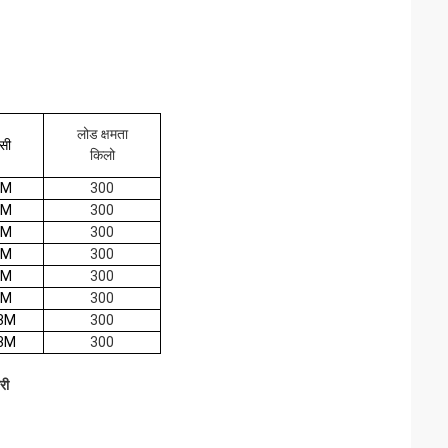
लोड क्षमता
्सी
किलो
5M
300
5M
300
1M
300
1M
300
1M
300
1M
300
3M
300
3M
300
री