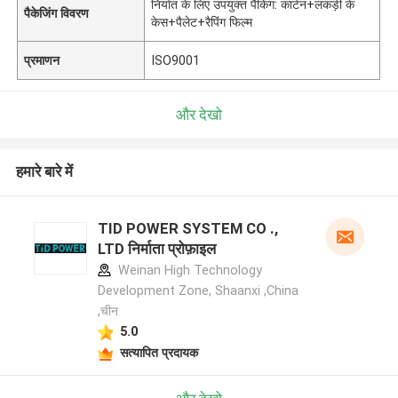
निर्यात के लिए उपयुक्त पैकिंग: कार्टन+लकड़ी के
पैकेजिंग विवरण
केस+पैलेट+रैपिंग फिल्म
प्रमाणन
ISO9001
और देखो
हमारे बारे में
TID POWER SYSTEM CO .,
LTD निर्माता प्रोफ़ाइल
Weinan High Technology
Development Zone, Shaanxi ,China
,चीन
5.0
सत्यापित प्रदायक