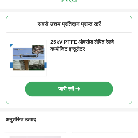
और देखो
सबसे उत्तम प्रतिदान प्राप्त करें
25kV PTFE ओवरहेड लेपित रेलवे
कम्पोजिट इन्सुलेटर
जारी रखें
अनुशंसित उत्पाद