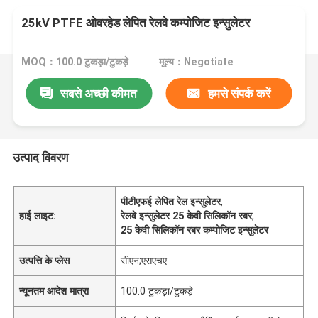
25kV PTFE ओवरहेड लेपित रेलवे कम्पोजिट इन्सुलेटर
MOQ：100.0 टुकड़ा/टुकड़े
मूल्य：Negotiate
सबसे अच्छी कीमत
हमसे संपर्क करें
उत्पाद विवरण
पीटीएफई लेपित रेल इन्सुलेटर
,
हाई लाइट:
रेलवे इन्सुलेटर 25 केवी सिलिकॉन रबर
,
25 केवी सिलिकॉन रबर कम्पोजिट इन्सुलेटर
उत्पत्ति के प्लेस
सीएन;एसएचए
न्यूनतम आदेश मात्रा
100.0 टुकड़ा/टुकड़े