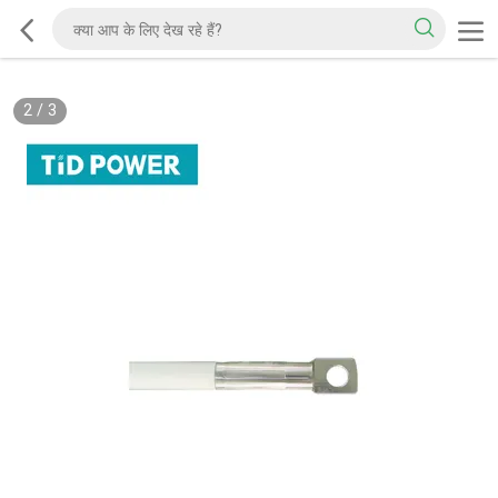
2
/
3