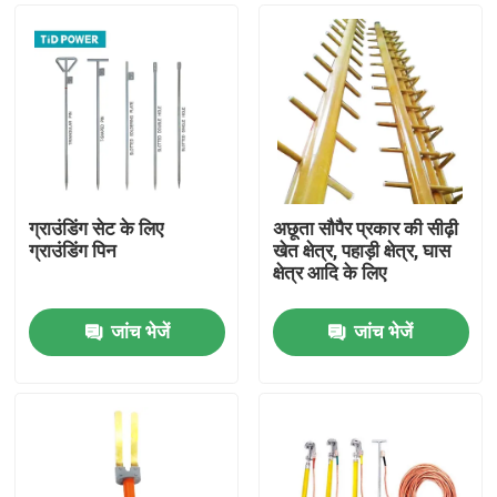
ग्राउंडिंग सेट के लिए
अछूता सौपैर प्रकार की सीढ़ी
ग्राउंडिंग पिन
खेत क्षेत्र, पहाड़ी क्षेत्र, घास
क्षेत्र आदि के लिए
जांच भेजें
जांच भेजें
घर
उत्पाद
वीडियो