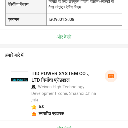
निर्यात के लिए उपयुक्त पैकिंग: कार्टन+लकड़ी के
पैकेजिंग विवरण
केस+पैलेट+रैपिंग फिल्म
प्रमाणन
ISO9001:2008
और देखो
हमारे बारे में
TID POWER SYSTEM CO .,
LTD निर्माता प्रोफ़ाइल
Weinan High Technology
Development Zone, Shaanxi ,China
,चीन
5.0
सत्यापित प्रदायक