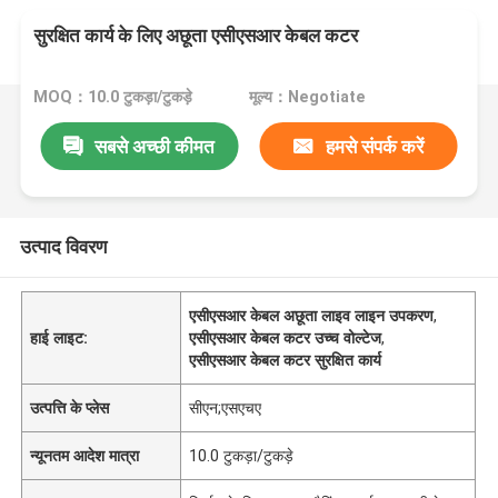
सुरक्षित कार्य के लिए अछूता एसीएसआर केबल कटर
MOQ：10.0 टुकड़ा/टुकड़े
मूल्य：Negotiate
सबसे अच्छी कीमत
हमसे संपर्क करें
उत्पाद विवरण
एसीएसआर केबल अछूता लाइव लाइन उपकरण
,
हाई लाइट:
एसीएसआर केबल कटर उच्च वोल्टेज
,
एसीएसआर केबल कटर सुरक्षित कार्य
उत्पत्ति के प्लेस
सीएन;एसएचए
न्यूनतम आदेश मात्रा
10.0 टुकड़ा/टुकड़े