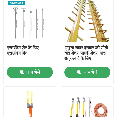
ग्राउंडिंग सेट के लिए
अछूता सौपैर प्रकार की सीढ़ी
ग्राउंडिंग पिन
खेत क्षेत्र, पहाड़ी क्षेत्र, घास
क्षेत्र आदि के लिए
जांच भेजें
जांच भेजें
घर
उत्पाद
वीडियो