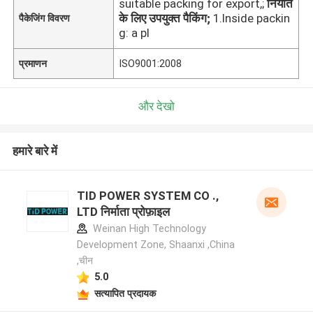
suitable packing for export,;
निर्यात
के लिए उपयुक्त पैकिंग;
1.Inside packin
पैकेजिंग विवरण
g: a pl
प्रमाणन
ISO9001:2008
और देखो
हमारे बारे में
TID POWER SYSTEM CO .,
LTD निर्माता प्रोफ़ाइल
Weinan High Technology
Development Zone, Shaanxi ,China
,चीन
5.0
सत्यापित प्रदायक