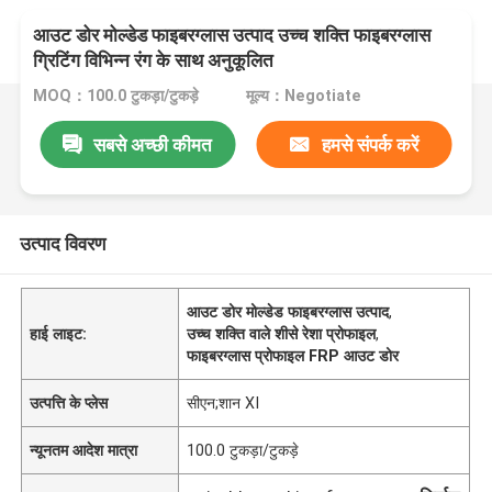
आउट डोर मोल्डेड फाइबरग्लास उत्पाद उच्च शक्ति फाइबरग्लास
ग्रिटिंग विभिन्न रंग के साथ अनुकूलित
MOQ：100.0 टुकड़ा/टुकड़े
मूल्य：Negotiate
सबसे अच्छी कीमत
हमसे संपर्क करें
उत्पाद विवरण
आउट डोर मोल्डेड फाइबरग्लास उत्पाद
,
हाई लाइट:
उच्च शक्ति वाले शीसे रेशा प्रोफाइल
,
फाइबरग्लास प्रोफाइल FRP आउट डोर
उत्पत्ति के प्लेस
सीएन;शान XI
न्यूनतम आदेश मात्रा
100.0 टुकड़ा/टुकड़े