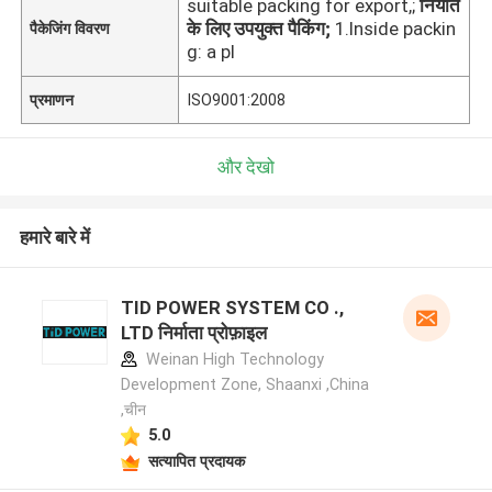
suitable packing for export,;
निर्यात
के लिए उपयुक्त पैकिंग;
1.Inside packin
पैकेजिंग विवरण
g: a pl
प्रमाणन
ISO9001:2008
और देखो
हमारे बारे में
TID POWER SYSTEM CO .,
LTD निर्माता प्रोफ़ाइल
Weinan High Technology
Development Zone, Shaanxi ,China
,चीन
5.0
सत्यापित प्रदायक