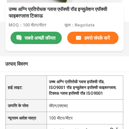
उच्च अग्नि प्रतिरोधक ग्लास एपॉक्सी रॉड इन्सुलेशन एपॉक्सी
फाइबरग्लास टिकाऊ
MOQ：100 मीटर/मीटर
मूल्य：Negotiate
सबसे अच्छी कीमत
हमसे संपर्क करें
उत्पाद विवरण
उच्च अग्नि प्रतिरोधी ग्लास इपॉक्सी रॉड
,
हाई लाइट:
ISO9001 रॉड इन्सुलेशन इपॉक्सी फाइबरग्लास
,
टिकाऊ ग्लास इपॉक्सी रॉड ISO9001
उत्पत्ति के प्लेस
सीएन;एसएचए
न्यूनतम आदेश मात्रा
100 मीटर/मीटर