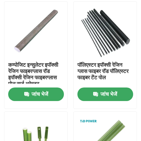
कम्पोजिट इन्सुलेटर इपॉक्सी
पॉलिएस्टर इपॉक्सी रेजिन
रेजिन फाइबरग्लास रॉड
ग्लास फाइबर रॉड पॉलिएस्टर
इपॉक्सी रेजिन फाइबरग्लास
फाइबर टेंट पोल
पोल सर्ज अरेस्टर
जांच भेजें
जांच भेजें
घर
उत्पाद
वीडियो