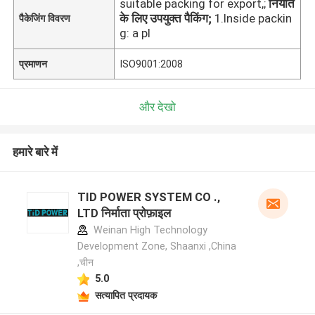
suitable packing for export,;
निर्यात
के लिए उपयुक्त पैकिंग;
1.Inside packin
पैकेजिंग विवरण
g: a pl
प्रमाणन
ISO9001:2008
और देखो
हमारे बारे में
TID POWER SYSTEM CO .,
LTD निर्माता प्रोफ़ाइल
Weinan High Technology
Development Zone, Shaanxi ,China
,चीन
5.0
सत्यापित प्रदायक