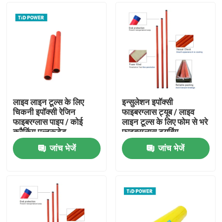
लाइव लाइन टूल्स के लिए
इन्सुलेशन इपॉक्सी
चिकनी इपॉक्सी रेजिन
फाइबरग्लास ट्यूब / लाइव
फाइबरग्लास पाइप / कोई
लाइन टूल्स के लिए फोम से भरे
क्रैकिंग पुल्ट्रूडेड
फाइबरग्लास ट्यूबिंग
फाइबरग्लास ट्यूब
जांच भेजें
जांच भेजें
घर
उत्पाद
वीडियो