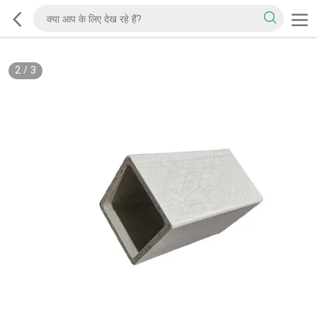
2
/
3