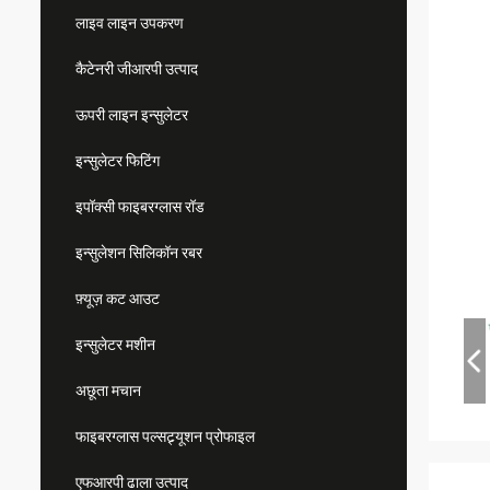
लाइव लाइन उपकरण
कैटेनरी जीआरपी उत्पाद
ऊपरी लाइन इन्सुलेटर
इन्सुलेटर फिटिंग
इपॉक्सी फाइबरग्लास रॉड
इन्सुलेशन सिलिकॉन रबर
फ़्यूज़ कट आउट
इन्सुलेटर मशीन
अछूता मचान
फाइबरग्लास पल्सट्र्यूशन प्रोफाइल
एफआरपी ढाला उत्पाद