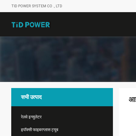
TID POWER SYSTEM CO ., LTD
सभी उत्पाद
आई
रेलवे इन्सुलेटर
इपॉक्सी फाइबरग्लास ट्यूब