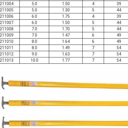
211004
5.0
1.50
4
39
211005
5.0
1.30
5
44
211006
6.0
1.75
4
39
211007
6.0
1.50
5
44
211008
7.0
1.70
5
44
211009
7.0
1.47
6
49
211010
8.0
1.64
6
49
211011
8.0
1.49
7
54
211012
9.0
1.63
7
54
211013
10.0
1.77
7
54