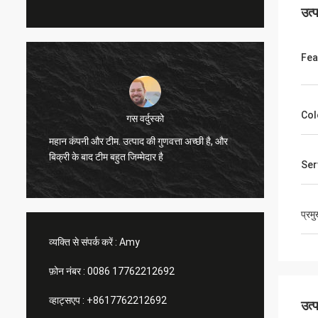
उत्
Fea
Col
गस वर्दुस्को
महान कंपनी और टीम. उत्पाद की गुणवत्ता अच्छी है, और
उत्कृष्ट
बिक्री के बाद टीम बहुत जिम्मेदार है
Ser
प्रम
व्यक्ति से संपर्क करें :
Amy
फ़ोन नंबर :
0086 17762212692
व्हाट्सएप :
+8617762212692
उत्