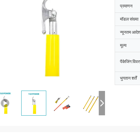
प्रमाणन
मॉडल संख्या
न्यूनतम आदेश
मूल्य
पैकेजिंग विव
भुगतान शर्तें