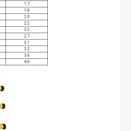
1.7
1.8
2.0
2.2
2.5
2.7
3.1
3.2
3.6
4.0