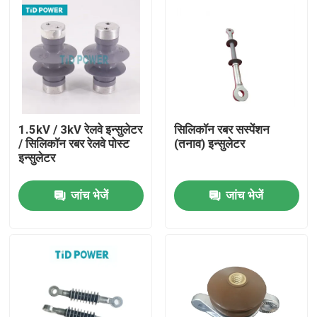
1.5kV / 3kV रेलवे इन्सुलेटर
सिलिकॉन रबर सस्पेंशन
/ सिलिकॉन रबर रेलवे पोस्ट
(तनाव) इन्सुलेटर
इन्सुलेटर
जांच भेजें
जांच भेजें
घर
उत्पाद
वीडियो