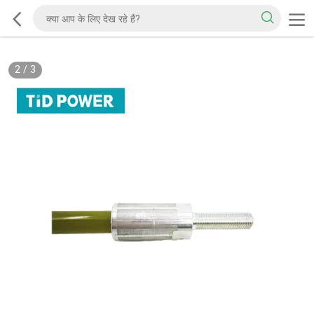
2
/
3