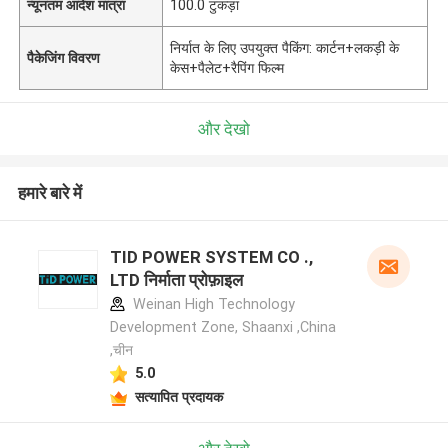
न्यूनतम आदेश मात्रा
100.0 टुकड़ा
निर्यात के लिए उपयुक्त पैकिंग: कार्टन+लकड़ी के
पैकेजिंग विवरण
केस+पैलेट+रैपिंग फिल्म
और देखो
हमारे बारे में
TID POWER SYSTEM CO .,
LTD निर्माता प्रोफ़ाइल
Weinan High Technology
Development Zone, Shaanxi ,China
,चीन
5.0
सत्यापित प्रदायक