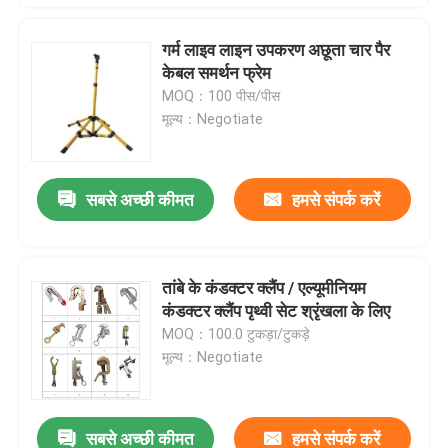
गर्म लाइव लाइन उपकरण अछूता चार पैर
केबल समर्थन फ्रेम
MOQ：100 पीस/पीस
मूल्य：Negotiate
सबसे अच्छी कीमत
हमसे संपर्क करें
तांबे के कंडक्टर क्लैंप / एल्यूमीनियम
कंडक्टर क्लैंप पृथ्वी सेट श्रृंखला के लिए
MOQ：100.0 टुकड़ा/टुकड़े
मूल्य：Negotiate
सबसे अच्छी कीमत
हमसे संपर्क करें