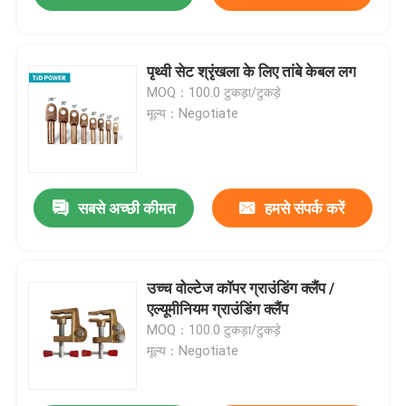
पृथ्वी सेट श्रृंखला के लिए तांबे केबल लग
MOQ：100.0 टुकड़ा/टुकड़े
मूल्य：Negotiate
सबसे अच्छी कीमत
हमसे संपर्क करें
उच्च वोल्टेज कॉपर ग्राउंडिंग क्लैंप /
एल्यूमीनियम ग्राउंडिंग क्लैंप
MOQ：100.0 टुकड़ा/टुकड़े
मूल्य：Negotiate