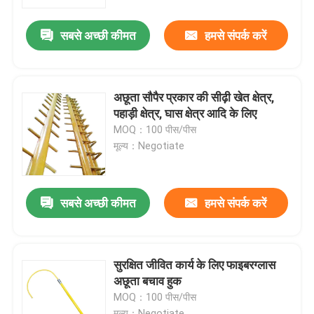
सबसे अच्छी कीमत
हमसे संपर्क करें
हमारे बारे में
कारखाना भ्रमण
अछूता सौपैर प्रकार की सीढ़ी खेत क्षेत्र,
पहाड़ी क्षेत्र, घास क्षेत्र आदि के लिए
गुणवत्ता नियंत्रण
MOQ：100 पीस/पीस
मूल्य：Negotiate
हमसे संपर्क करें
सबसे अच्छी कीमत
हमसे संपर्क करें
समाचार
एक उद्धरण का अनुरोध करें
सुरक्षित जीवित कार्य के लिए फाइबरग्लास
अछूता बचाव हुक
MOQ：100 पीस/पीस
रेलवे इन्सुलेटर
मूल्य：Negotiate