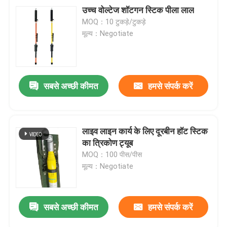
उच्च वोल्टेज शॉटगन स्टिक पीला लाल
MOQ：10 टुकड़े/टुकड़े
मूल्य：Negotiate
सबसे अच्छी कीमत
हमसे संपर्क करें
लाइव लाइन कार्य के लिए दूरबीन हॉट स्टिक
का त्रिकोण ट्यूब
MOQ：100 पीस/पीस
मूल्य：Negotiate
सबसे अच्छी कीमत
हमसे संपर्क करें