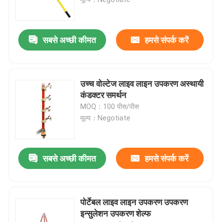
इपॉक्सी फाइबरग्लास ट्यूब
सबसे अच्छी कीमत
हमसे संपर्क करें
लाइव लाइन उपकरण
उच्च वोल्टेज लाइव लाइन उपकरण अस्थायी
कैटेनरी जीआरपी उत्पाद
कंडक्टर समर्थन
MOQ：100 पीस/पीस
मूल्य：Negotiate
ऊपरी लाइन इन्सुलेटर
इन्सुलेटर फिटिंग
सबसे अच्छी कीमत
हमसे संपर्क करें
इपॉक्सी फाइबरग्लास रॉड
पोर्टेबल लाइव लाइन उपकरण उपकरण
इन्सुलेशन उपकरण शेल्फ
इन्सुलेशन सिलिकॉन रबर