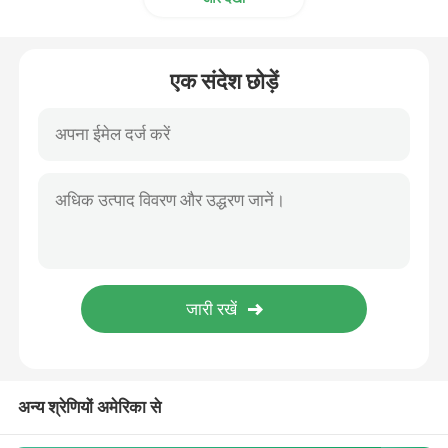
एक संदेश छोड़ें
अन्य श्रेणियों अमेरिका से