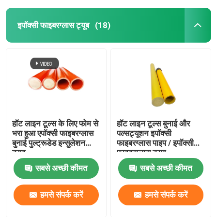
इपॉक्सी फाइबरग्लास ट्यूब
(18)
हॉट लाइन टूल्स के लिए फोम से
हॉट लाइन टूल्स बुनाई और
भरा हुआ एपॉक्सी फाइबरग्लास
पल्सट्र्यूशन इपॉक्सी
बुनाई पुल्ट्रूडेड इन्सुलेशन
फाइबरग्लास पाइप / इपॉक्सी
ट्यूब
फाइबरग्लास ट्यूब
सबसे अच्छी कीमत
सबसे अच्छी कीमत
हमसे संपर्क करें
हमसे संपर्क करें