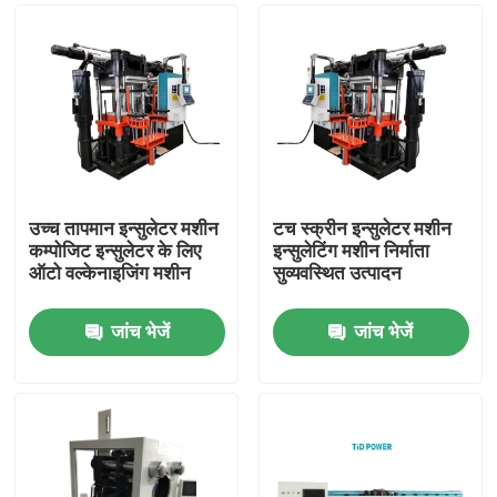
उच्च तापमान इन्सुलेटर मशीन
टच स्क्रीन इन्सुलेटर मशीन
कम्पोजिट इन्सुलेटर के लिए
इन्सुलेटिंग मशीन निर्माता
ऑटो वल्केनाइजिंग मशीन
सुव्यवस्थित उत्पादन
जांच भेजें
जांच भेजें
घर
उत्पाद
वीडियो